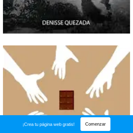
Comenzar
¡Crea tu página web gratis!